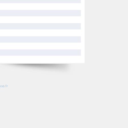
so.fr