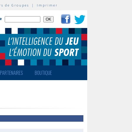
rs de Groupes
|
Imprimer
te
PARTENAIRES
BOUTIQUE