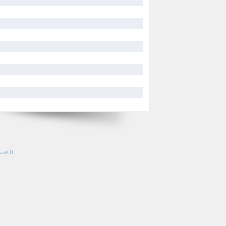
so.fr