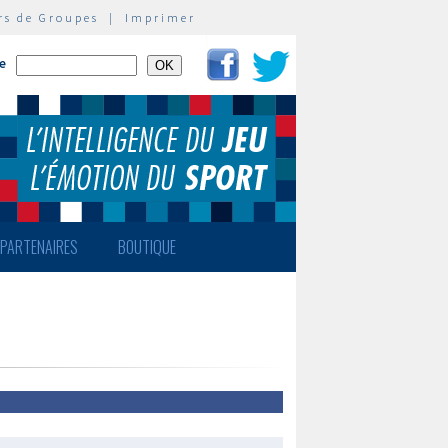
rs de Groupes
|
Imprimer
te
PARTENAIRES
BOUTIQUE