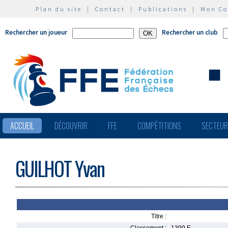
Plan du site
|
Contact
|
Publications
|
Mon C
Rechercher un joueur
Rechercher un club
ACCUEIL
DÉCOUVRIR
FFE
COMPÉTITIONS
SECTEU
GUILHOT Yvan
Titre :