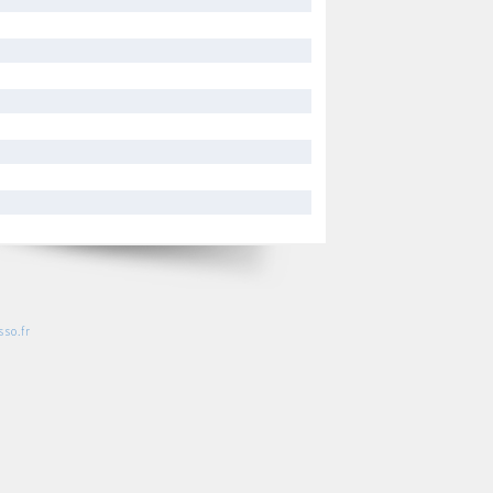
so.fr