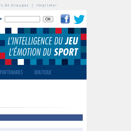
rs de Groupes
|
Imprimer
te
PARTENAIRES
BOUTIQUE