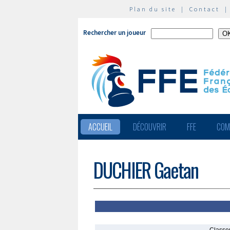
Plan du site
|
Contact
Rechercher un joueur
ACCUEIL
DÉCOUVRIR
FFE
COM
DUCHIER Gaetan