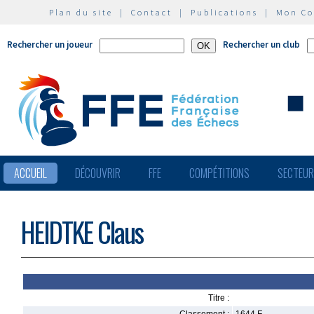
Plan du site
|
Contact
|
Publications
|
Mon C
Rechercher un joueur
Rechercher un club
ACCUEIL
DÉCOUVRIR
FFE
COMPÉTITIONS
SECTEU
HEIDTKE Claus
Titre :