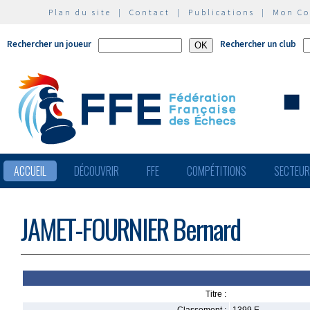
Plan du site
|
Contact
|
Publications
|
Mon C
Rechercher un joueur
Rechercher un club
ACCUEIL
DÉCOUVRIR
FFE
COMPÉTITIONS
SECTEU
JAMET-FOURNIER Bernard
Titre :