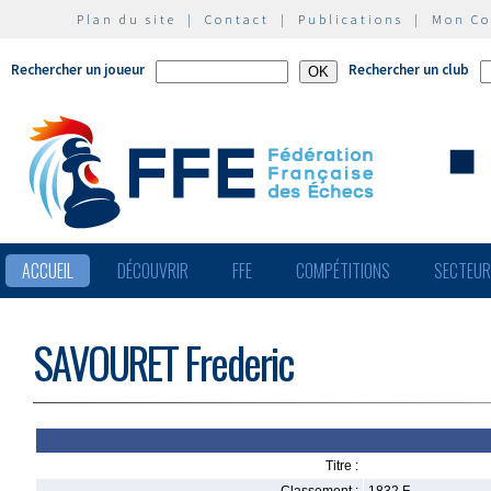
Plan du site
|
Contact
|
Publications
|
Mon C
Rechercher un joueur
Rechercher un club
ACCUEIL
DÉCOUVRIR
FFE
COMPÉTITIONS
SECTEU
SAVOURET Frederic
Titre :