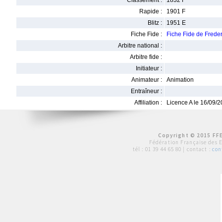
Classement :
1832 F
Rapide :
1901 F
Blitz :
1951 E
Fiche Fide :
Fiche Fide de Fred
Arbitre national :
Arbitre fide :
Initiateur :
Animateur :
Animation
Entraîneur :
Affiliation :
Licence A le 16/09/
Copyright © 2015 FFE
Fédération Française des 
tél :
01 39 44 65 80
| contact :
con