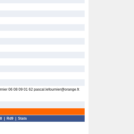
nier 06 08 09 01 62 pascal.lefournier@orange.fr.
8
|
Rd9
|
Stats