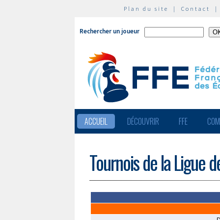
Plan du site
|
Contact
Rechercher un joueur
ACCUEIL
DÉCOUVRIR
FFE
COM
Tournois de la Ligue 