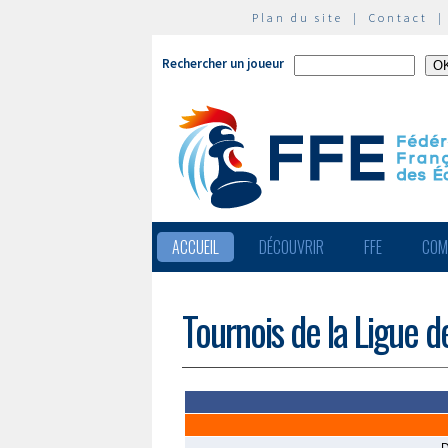
Plan du site
|
Contact
Rechercher un joueur
ACCUEIL
DÉCOUVRIR
FFE
COM
Tournois de la Ligue 