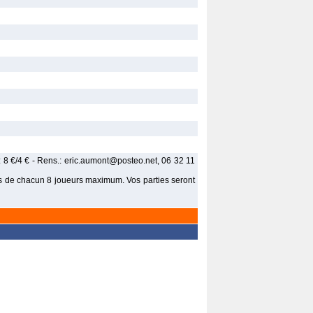
.: 8 €/4 € - Rens.: eric.aumont@posteo.net, 06 32 11
ois de chacun 8 joueurs maximum. Vos parties seront