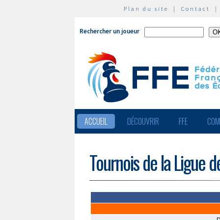
Plan du site
|
Contact
Rechercher un joueur
ACCUEIL
DÉCOUVRIR
FFE
COM
Tournois de la Ligue 