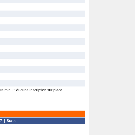
re minuit; Aucune inscription sur place.
7
|
Stats