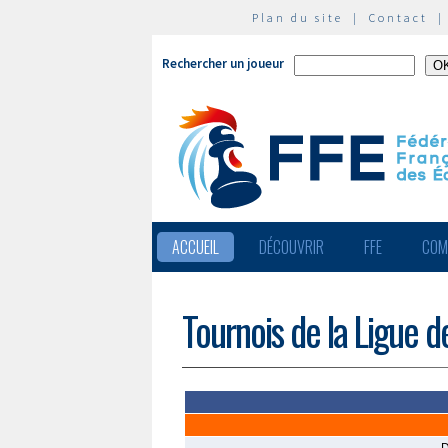
Plan du site
|
Contact
Rechercher un joueur
ACCUEIL
DÉCOUVRIR
FFE
COM
Tournois de la Ligue 