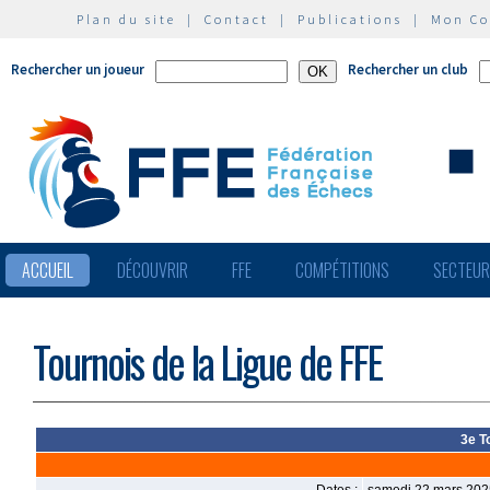
Plan du site
|
Contact
|
Publications
|
Mon C
Rechercher un joueur
Rechercher un club
ACCUEIL
DÉCOUVRIR
FFE
COMPÉTITIONS
SECTEU
Tournois de la Ligue de FFE
3e T