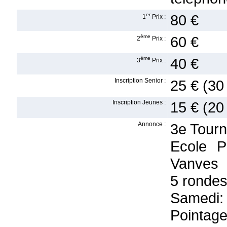
er
80 €
1
Prix :
ème
60 €
2
Prix :
ème
40 €
3
Prix :
Inscription Senior :
25 € (30
Inscription Jeunes :
15 € (20
Annonce :
3e Tourn
Ecole P
Vanves
5 ronde
Samedi:
Pointage