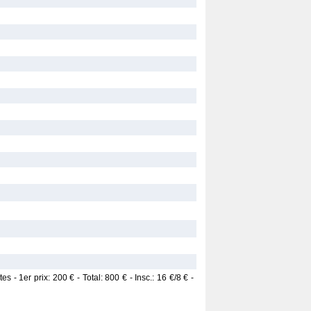
s - 1er prix: 200 € - Total: 800 € - Insc.: 16 €/8 € -