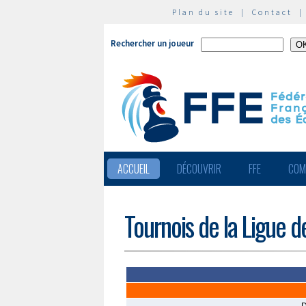
Plan du site
|
Contact
Rechercher un joueur
ACCUEIL
DÉCOUVRIR
FFE
COM
Tournois de la Ligue 