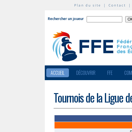
Plan du site
|
Contact
Rechercher un joueur
ACCUEIL
DÉCOUVRIR
FFE
COM
Tournois de la Ligue d