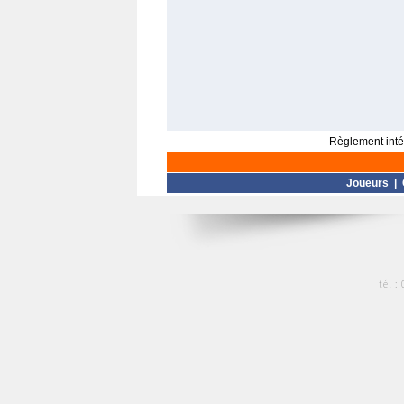
Règlement intér
Joueurs
|
tél :