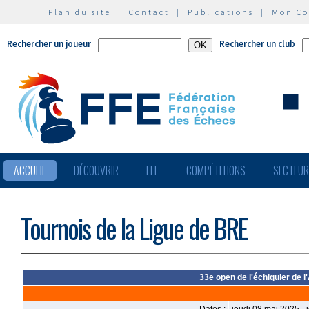
Plan du site
|
Contact
|
Publications
|
Mon C
Rechercher un joueur
Rechercher un club
ACCUEIL
DÉCOUVRIR
FFE
COMPÉTITIONS
SECTEU
Tournois de la Ligue de BRE
33e open de l'échiquier de 