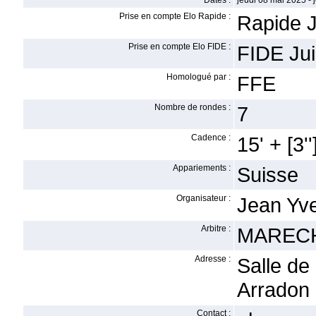
Dates :
jeudi 08 mai 2025 - 
Prise en compte Elo Rapide :
Rapide J
Prise en compte Elo FIDE :
FIDE Ju
Homologué par :
FFE
Nombre de rondes :
7
Cadence :
15' + [3''
Appariements :
Suisse
Organisateur :
Jean Yve
Arbitre :
MARECH
Adresse :
Salle de
Arradon
Contact :