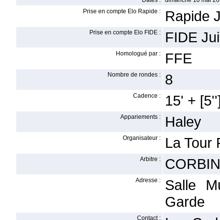
Dates :
dimanche 10 mai 20
Prise en compte Elo Rapide :
Rapide J
Prise en compte Elo FIDE :
FIDE Ju
Homologué par :
FFE
Nombre de rondes :
8
Cadence :
15' + [5''
Appariements :
Haley
Organisateur :
La Tour
Arbitre :
CORBIN
Adresse :
Salle M
Garde
Contact :