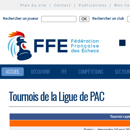
Plan du site
|
Contact
|
Publications
|
Mon C
Rechercher un joueur
Rechercher un club
ACCUEIL
DÉCOUVRIR
FFE
COMPÉTITIONS
SECTEU
Tournois de la Ligue de PAC
Tournoi rap