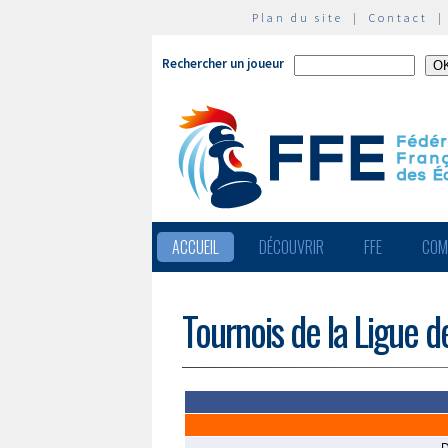
Plan du site
|
Contact
Rechercher un joueur
ACCUEIL
DÉCOUVRIR
FFE
COM
Tournois de la Ligue 