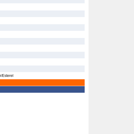
r/Esterel