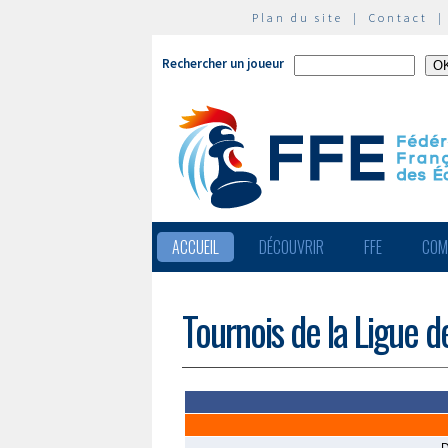
Plan du site
|
Contact
Rechercher un joueur
ACCUEIL
DÉCOUVRIR
FFE
COM
Tournois de la Ligue 