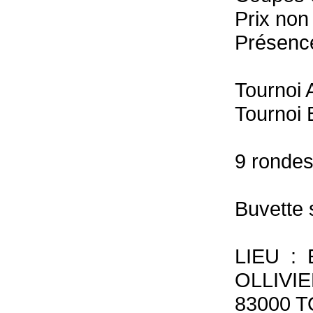
Prix non
Présence
Tournoi 
Tournoi 
9 rondes
Buvette 
LIEU :
OLLIVI
83000 