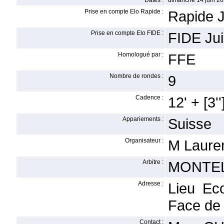
Dates :
dimanche 14 juin 20
Prise en compte Elo Rapide :
Rapide J
Prise en compte Elo FIDE :
FIDE Jui
Homologué par :
FFE
Nombre de rondes :
9
Cadence :
12' + [3''
Appariements :
Suisse
Organisateur :
M Laure
Arbitre :
MONTEL
Adresse :
Lieu Ec
Face de
Contact :