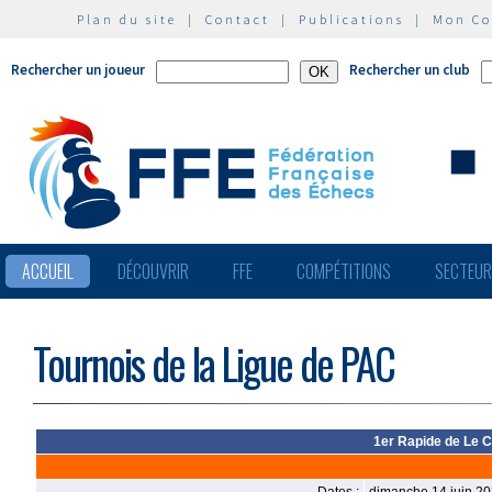
Plan du site
|
Contact
|
Publications
|
Mon C
Rechercher un joueur
Rechercher un club
ACCUEIL
DÉCOUVRIR
FFE
COMPÉTITIONS
SECTEU
Tournois de la Ligue de PAC
1er Rapide de Le C