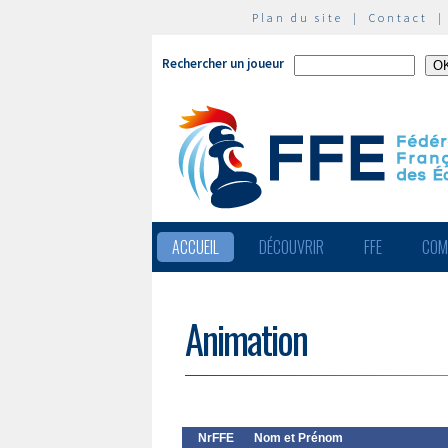
Plan du site
|
Contact
Rechercher un joueur
ACCUEIL
DÉCOUVRIR
FFE
COM
Animation
NrFFE
Nom et Prénom