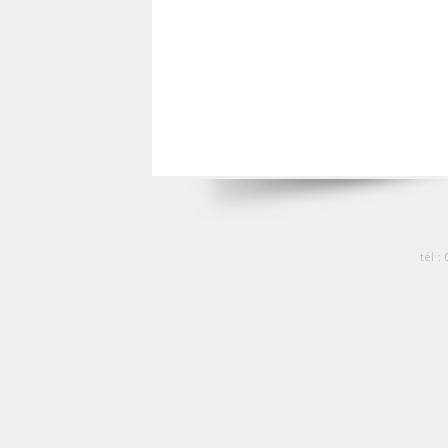
tél :