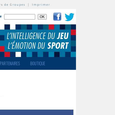
rs de Groupes
|
Imprimer
te
PARTENAIRES
BOUTIQUE