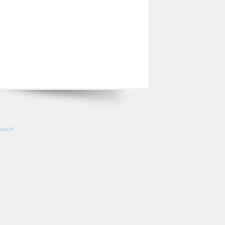
so.fr