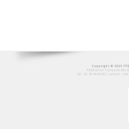
Copyright © 2015 FFE
Fédération Française des 
tél :
01 39 44 65 80
| contact :
con