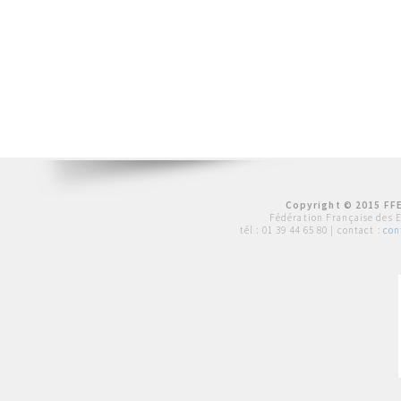
Copyright © 2015 FFE
Fédération Française des 
tél :
01 39 44 65 80
| contact :
con