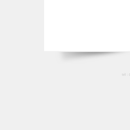
tél :