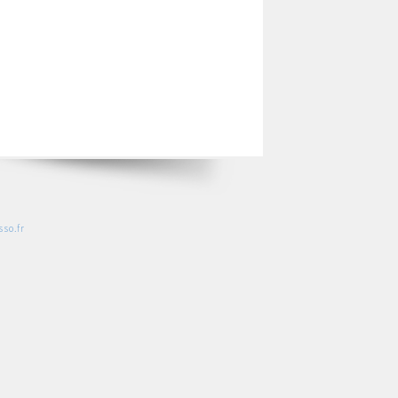
so.fr