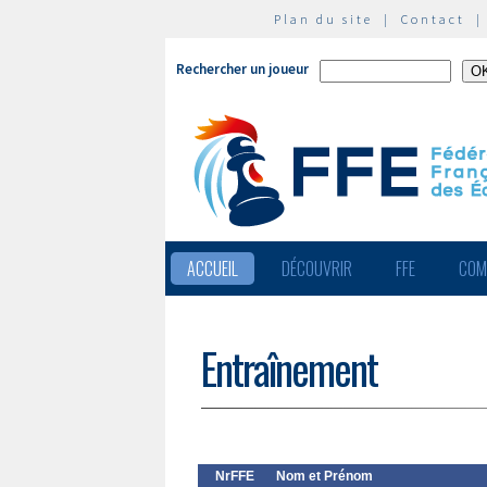
Plan du site
|
Contact
Rechercher un joueur
ACCUEIL
DÉCOUVRIR
FFE
COM
Entraînement
NrFFE
Nom et Prénom