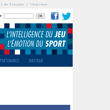
rs de Groupes
|
Imprimer
te
PARTENAIRES
BOUTIQUE