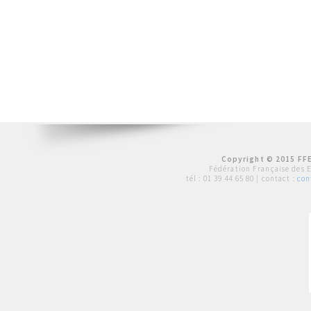
Copyright © 2015 FFE
Fédération Française des 
tél :
01 39 44 65 80
| contact :
con