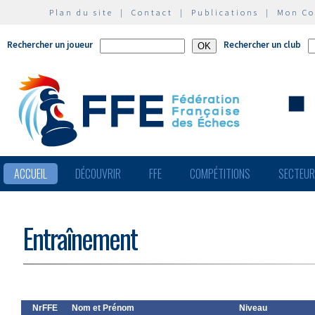
Plan du site
|
Contact
|
Publications
|
Mon C
Rechercher un joueur
Rechercher un club
ACCUEIL
DÉCOUVRIR
FFE
COMPÉTITIONS
SECTEU
Entraînement
NrFFE
Nom et Prénom
Niveau