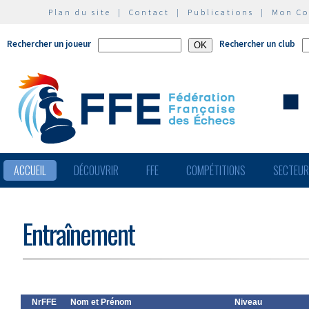
Plan du site
|
Contact
|
Publications
|
Mon C
Rechercher un joueur
Rechercher un club
ACCUEIL
DÉCOUVRIR
FFE
COMPÉTITIONS
SECTEU
Entraînement
NrFFE
Nom et Prénom
Niveau