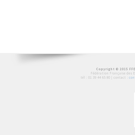
Copyright © 2015 FFE
Fédération Française des 
tél :
01 39 44 65 80
| contact :
con