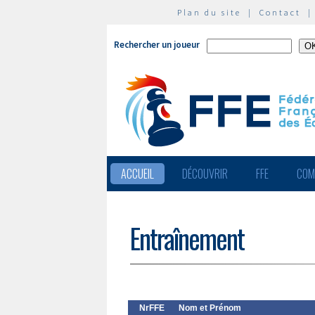
Plan du site
|
Contact
Rechercher un joueur
ACCUEIL
DÉCOUVRIR
FFE
COM
Entraînement
NrFFE
Nom et Prénom