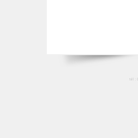
tél :