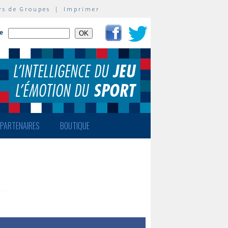
rs de Groupes
|
Imprimer
te
PARTENAIRES
BOUTIQUE