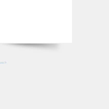
so.fr