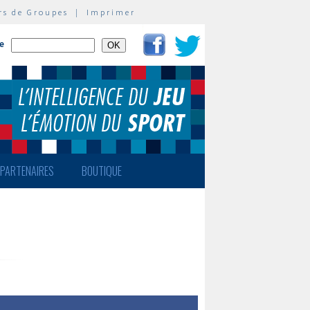
rs de Groupes
|
Imprimer
te
PARTENAIRES
BOUTIQUE