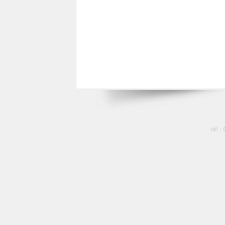
tél :