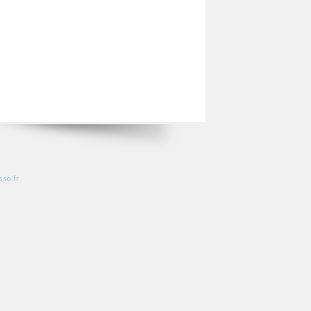
so.fr