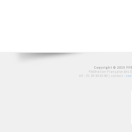
Copyright © 2015 FFE
Fédération Française des 
tél :
01 39 44 65 80
| contact :
con