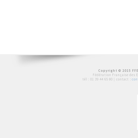
Copyright © 2015 FFE
Fédération Française des 
tél :
01 39 44 65 80
| contact :
con