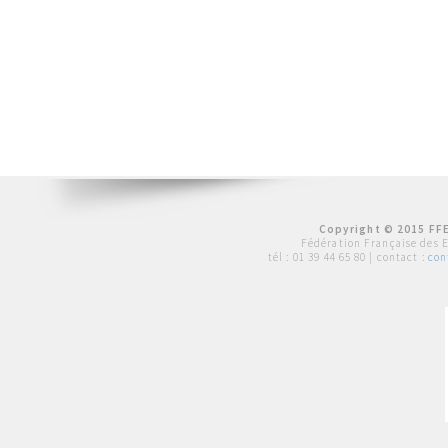
Copyright © 2015 FFE
Fédération Française des 
tél :
01 39 44 65 80
| contact :
con