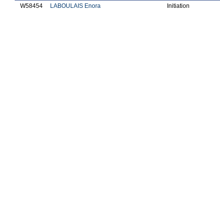
W58454
LABOULAIS Enora
Initiation