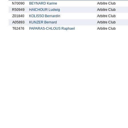
N70090
BEYNARD Karine
Arbitre Club
R50949
HAICHOUR Ludwig
Arbitre Club
Z01840
KOLISSO Bernardin
Arbitre Club
A05893
KUNZER Bernard
Arbitre Club
T62476
PAPARAS-CHLOUS Raphael
Arbitre Club