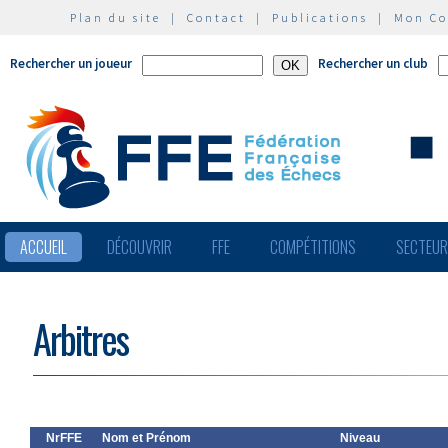
Plan du site
|
Contact
|
Publications
|
Mon C
Rechercher un joueur
Rechercher un club
ACCUEIL
DÉCOUVRIR
FFE
COMPÉTITIONS
SECTEU
Arbitres
NrFFE
Nom et Prénom
Niveau