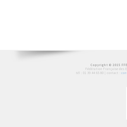
Copyright © 2015 FFE
Fédération Française des 
tél :
01 39 44 65 80
| contact :
con