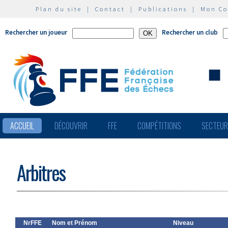
Plan du site
|
Contact
|
Publications
|
Mon C
Rechercher un joueur
Rechercher un club
ACCUEIL
DÉCOUVRIR
FFE
COMPÉTITIONS
SECTEU
Arbitres
NrFFE
Nom et Prénom
Niveau