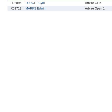
H02896
FORGET Cyril
Arbitre Club
X03712
MARKS Edwin
Arbitre Open 1