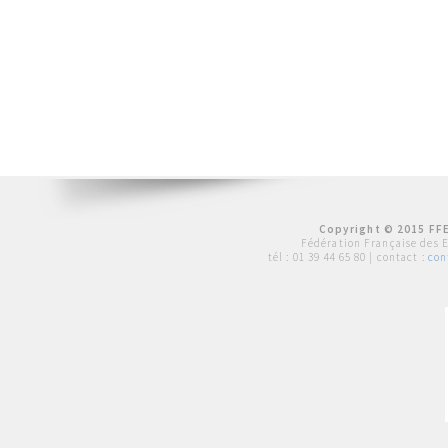
Copyright © 2015 FFE
Fédération Française des 
tél :
01 39 44 65 80
| contact :
con