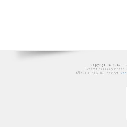
Copyright © 2015 FFE
Fédération Française des 
tél :
01 39 44 65 80
| contact :
con