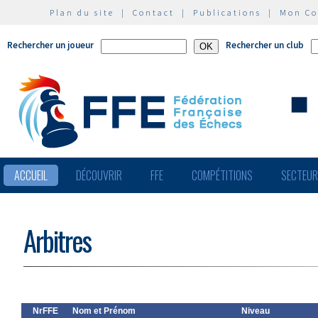
Plan du site
|
Contact
|
Publications
|
Mon C
Rechercher un joueur
Rechercher un club
ACCUEIL
DÉCOUVRIR
FFE
COMPÉTITIONS
SECTEU
Arbitres
NrFFE
Nom et Prénom
Niveau