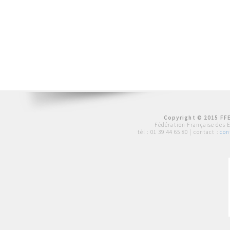
Copyright © 2015 FFE
Fédération Française des 
tél :
01 39 44 65 80
| contact :
con