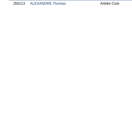
J56213
ALEXANDRE Thomas
Arbitre Club