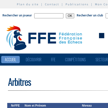
Plan du site
|
Contact
|
Publications
|
Mon C
Rechercher un joueur
Rechercher un club
ACCUEIL
DÉCOUVRIR
FFE
COMPÉTITIONS
SECTEU
Arbitres
NrFFE
Nom et Prénom
Niveau