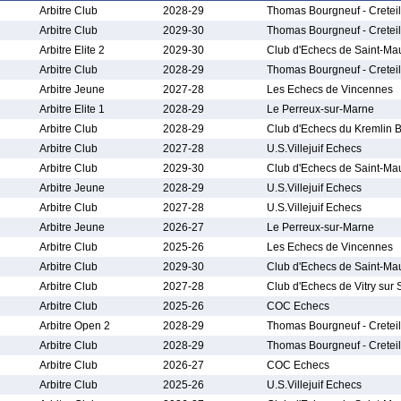
Arbitre Club
2028-29
Thomas Bourgneuf - Creteil
Arbitre Club
2029-30
Thomas Bourgneuf - Creteil
Arbitre Elite 2
2029-30
Club d'Echecs de Saint-Ma
Arbitre Club
2028-29
Thomas Bourgneuf - Creteil
Arbitre Jeune
2027-28
Les Echecs de Vincennes
Arbitre Elite 1
2028-29
Le Perreux-sur-Marne
Arbitre Club
2028-29
Club d'Echecs du Kremlin B
Arbitre Club
2027-28
U.S.Villejuif Echecs
Arbitre Club
2029-30
Club d'Echecs de Saint-Ma
Arbitre Jeune
2028-29
U.S.Villejuif Echecs
Arbitre Club
2027-28
U.S.Villejuif Echecs
Arbitre Jeune
2026-27
Le Perreux-sur-Marne
Arbitre Club
2025-26
Les Echecs de Vincennes
Arbitre Club
2029-30
Club d'Echecs de Saint-Ma
Arbitre Club
2027-28
Club d'Echecs de Vitry sur 
Arbitre Club
2025-26
COC Echecs
Arbitre Open 2
2028-29
Thomas Bourgneuf - Creteil
Arbitre Club
2028-29
Thomas Bourgneuf - Creteil
Arbitre Club
2026-27
COC Echecs
Arbitre Club
2025-26
U.S.Villejuif Echecs