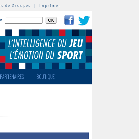
rs de Groupes
|
Imprimer
te
PARTENAIRES
BOUTIQUE