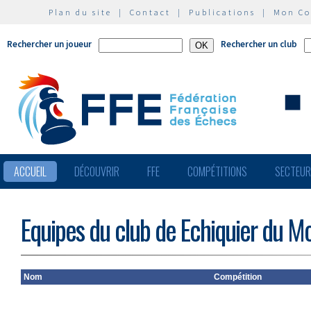
Plan du site
|
Contact
|
Publications
|
Mon C
Rechercher un joueur
Rechercher un club
ACCUEIL
DÉCOUVRIR
FFE
COMPÉTITIONS
SECTEU
Equipes du club de Echiquier du 
Nom
Compétition