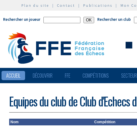
Plan du site
|
Contact
|
Publications
|
Mon C
Rechercher un joueur
Rechercher un club
ACCUEIL
DÉCOUVRIR
FFE
COMPÉTITIONS
SECTEU
Equipes du club de Club d'Echecs d
Nom
Compétition