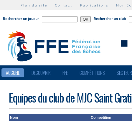
Plan du site
|
Contact
|
Publications
|
Mon C
Rechercher un joueur
Rechercher un club
ACCUEIL
DÉCOUVRIR
FFE
COMPÉTITIONS
SECTEU
Equipes du club de MJC Saint Grat
Nom
Compétition