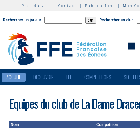
Plan du site
|
Contact
|
Publications
|
Mon C
Rechercher un joueur
Rechercher un club
ACCUEIL
DÉCOUVRIR
FFE
COMPÉTITIONS
SECTEU
Equipes du club de La Dame Drace
Nom
Compétition