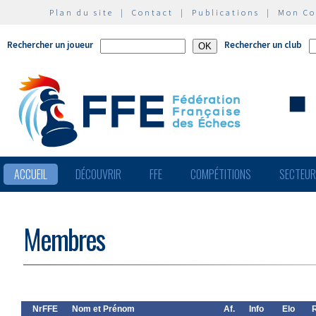
Plan du site
|
Contact
|
Publications
|
Mon C
Rechercher un joueur
Rechercher un club
ACCUEIL
DÉCOUVRIR
FFE
COMPÉTITIONS
SECTEU
Membres
NrFFE
Nom et Prénom
Af.
Info
Elo