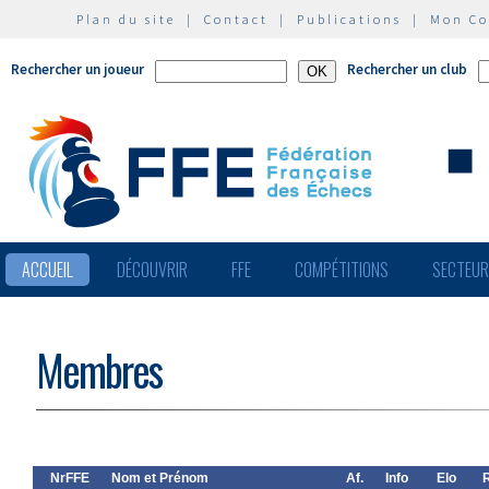
Plan du site
|
Contact
|
Publications
|
Mon C
Rechercher un joueur
Rechercher un club
ACCUEIL
DÉCOUVRIR
FFE
COMPÉTITIONS
SECTEU
Membres
NrFFE
Nom et Prénom
Af.
Info
Elo