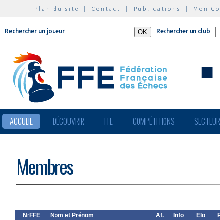
Plan du site
|
Contact
|
Publications
|
Mon C
Rechercher un joueur
Rechercher un club
ACCUEIL
DÉCOUVRIR
FFE
COMPÉTITIONS
SECTEU
Membres
NrFFE
Nom et Prénom
Af.
Info
Elo