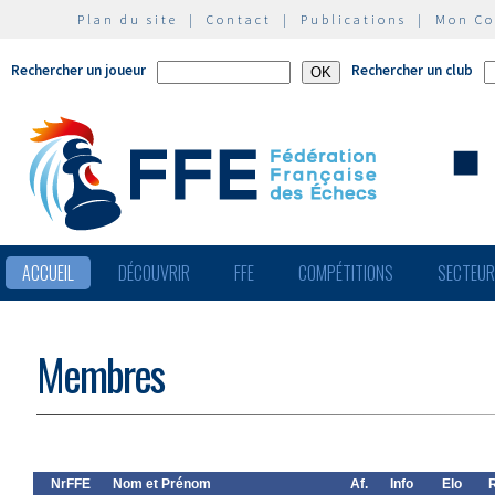
Plan du site
|
Contact
|
Publications
|
Mon C
Rechercher un joueur
Rechercher un club
ACCUEIL
DÉCOUVRIR
FFE
COMPÉTITIONS
SECTEU
Membres
NrFFE
Nom et Prénom
Af.
Info
Elo