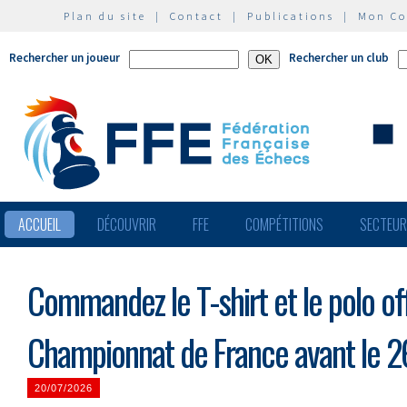
Plan du site
|
Contact
|
Publications
|
Mon C
Rechercher un joueur
Rechercher un club
ACCUEIL
DÉCOUVRIR
FFE
COMPÉTITIONS
SECTEU
Commandez le T-shirt et le polo off
Championnat de France avant le 26
20/07/2026