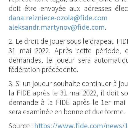
doit être envoyée aux adresses élect
dana.reizniece-ozola@fide.com
aleksandr.martynov@fide.com
.
2. Le droit de jouer sous le drapeau FI
31 mai 2022. Après cette période, e
demandes, le joueur sera automatiq
fédération précédente.
3. Si un joueur souhaite continuer à jo
la FIDE après le 31 mai 2022, il doit 
demande à la FIDE après le 1er mai
sera examinée en bonne et due forme.
Source :
https://www.fide.com/news/