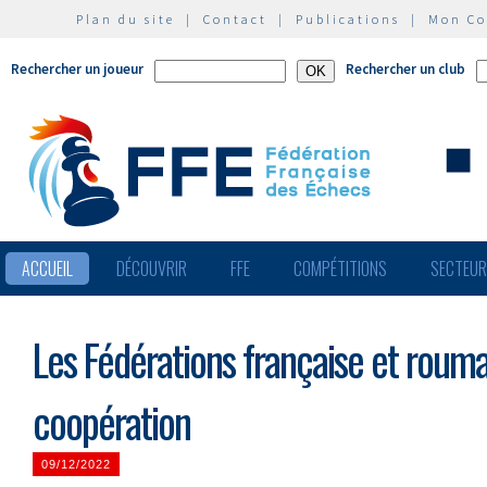
Plan du site
|
Contact
|
Publications
|
Mon C
Rechercher un joueur
Rechercher un club
ACCUEIL
DÉCOUVRIR
FFE
COMPÉTITIONS
SECTEU
Les Fédérations française et rouma
coopération
09/12/2022