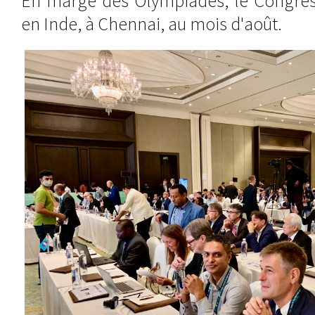
En marge des Olympiades, le Congrès 
en Inde, à Chennai, au mois d'août.