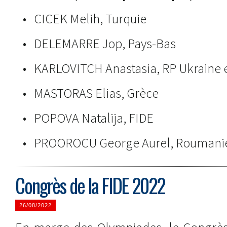
• CICEK Melih, Turquie
• DELEMARRE Jop, Pays-Bas
• KARLOVITCH Anastasia, RP Ukraine
• MASTORAS Elias, Grèce
• POPOVA Natalija, FIDE
• PROOROCU George Aurel, Roumani
Congrès de la FIDE 2022
26/08/2022