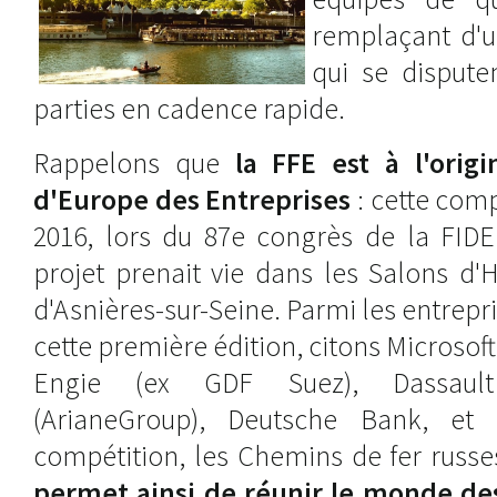
remplaçant d'
qui se disputen
parties en cadence rapide.
Rappelons que
la FFE est à l'ori
d'Europe des Entreprises
: cette comp
2016, lors du 87e congrès de la FIDE.
projet prenait vie dans les Salons d'
d'Asnières-sur-Seine. Parmi les entrepri
cette première édition, citons Microsof
Engie (ex GDF Suez), Dassaul
(ArianeGroup), Deutsche Bank, et
compétition, les Chemins de fer russe
permet ainsi de réunir le monde des