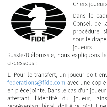
Chers joueurs
Dans le cad
Conseil de l
procédure si
sous le drape
joueurs 
Russie/Biélorussie, nous expliquons l
ci-dessous :
1. Pour le transfert, un joueur doit 
federations@fide.com
avec une copie 
en pièce jointe. Dans le cas d'un joue
attestant l'identité du joueur, ain
représentant légal, doit être joint. U