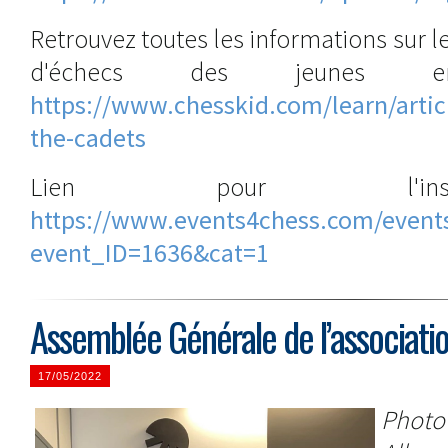
Retrouvez toutes les informations sur le
d'échecs des jeunes 
https://www.chesskid.com/learn/articl
the-cadets
Lien pour l'insc
https://www.events4chess.com/event
event_ID=1636&cat=1
Assemblée Générale de l’associati
17/05/2022
Phot