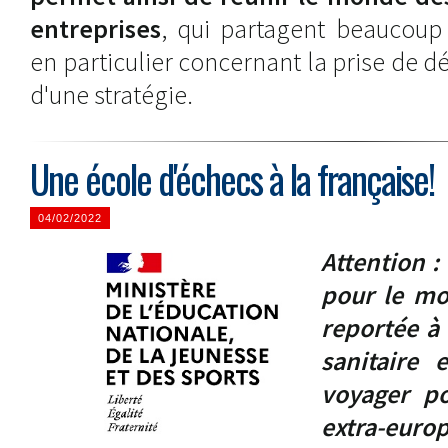
entreprises
, qui partagent beaucou
en particulier concernant la prise de dé
d'une stratégie.
Une école d'échecs à la française!
04/02/2022
Attention :
pour le mo
reportée à 
sanitaire 
voyager po
extra-europ