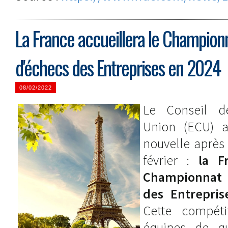
La France accueillera le Champion
d'échecs des Entreprises en 2024
08/02/2022
Le Conseil d
Union (ECU) 
nouvelle après 
février :
la F
Championnat 
des Entrepris
Cette compét
équipes de q