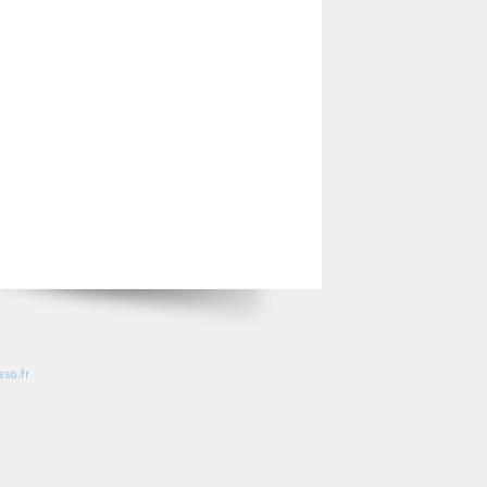
so.fr