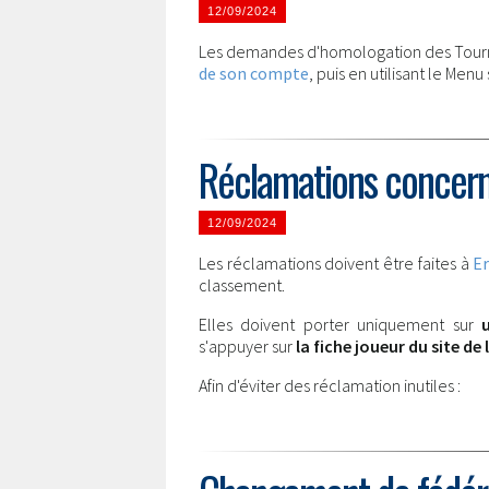
12/09/2024
Les demandes d'homologation des Tourno
de son compte
, puis en utilisant le Me
Réclamations concern
12/09/2024
Les réclamations doivent être faites à
Er
classement.
Elles doivent porter uniquement sur
s'appuyer sur
la fiche joueur du site de 
Afin d'éviter des réclamation inutiles :