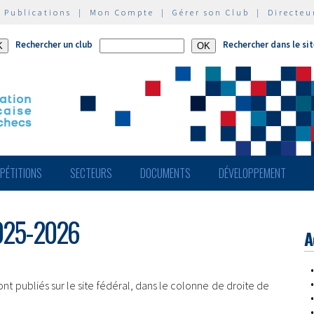
|
Publications
|
Mon Compte
|
Gérer son Club
|
Directeu
Rechercher un club
Rechercher dans le si
PÉTITIONS
SECTEURS
DOCUMENTS
DÉVELOPPEMENT
2025-2026
A
nt publiés sur le site fédéral, dans le colonne de droite de