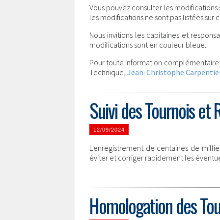
Vous pouvez consulter les modifications
les modifications ne sont pas listées su
Nous invitions les capitaines et respons
modifications sont en couleur bleue.
Pour toute information complémentaire,
Technique,
Jean-Christophe Carpentie
Suivi des Tournois et 
12/09/2024
L'enregistrement de centaines de millier
éviter et corriger rapidement les éventue
Homologation des Tou