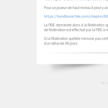
Pour un joueur de haut niveau il peut y 
https://handbook.fide.com/chapter/B
La FIDE demande alors à la fédération q
de fédération est effectué par la FIDE à r
Si la fédération quittée n'envoie pas cett
d'un délai de 90 jours.
tél :