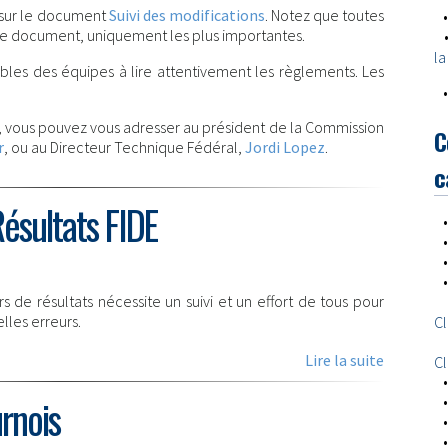
 sur le document
Suivi des modifications
. Notez que toutes
r ce document, uniquement les plus importantes.
la
ables des équipes à lire attentivement les règlements. Les
 vous pouvez vous adresser au président de la Commission
C
r
, ou au Directeur Technique Fédéral,
Jordi Lopez
.
c
Résultats FIDE
s de résultats nécessite un suivi et un effort de tous pour
lles erreurs.
C
Lire la suite
Cl
rnois