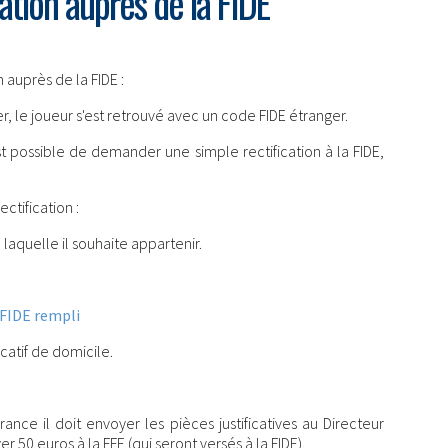
tion auprès de la FIDE
 auprès de la FIDE :
ger, le joueur s'est retrouvé avec un code FIDE étranger.
t possible de demander une simple rectification à la FIDE,
ectification :
 laquelle il souhaite appartenir.
 FIDE rempli
icatif de domicile.
nce il doit envoyer les pièces justificatives au Directeur
r 50 euros à la FFE (qui seront versés à la FIDE).