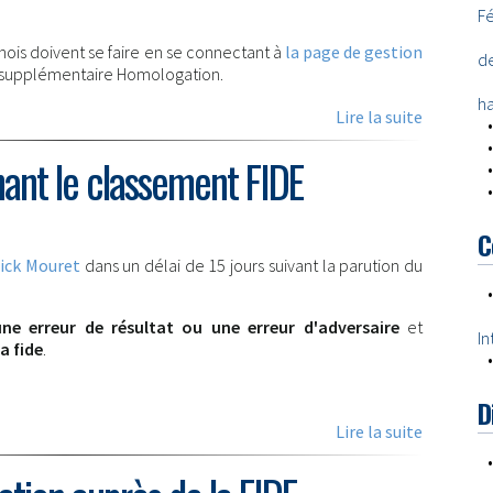
F
is doivent se faire en se connectant à
la page de gestion
de
nu supplémentaire Homologation.
h
Lire la suite
ant le classement FIDE
C
ick Mouret
dans un délai de 15 jours suivant la parution du
une erreur de résultat ou une erreur d'adversaire
et
In
la fide
.
D
Lire la suite