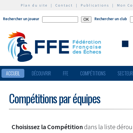
Plan du site
|
Contact
|
Publications
|
Mon C
Rechercher un joueur
Rechercher un club
ACCUEIL
DÉCOUVRIR
FFE
COMPÉTITIONS
SECTEU
Compétitions par équipes
Choisissez la Compétition
dans la liste dérou