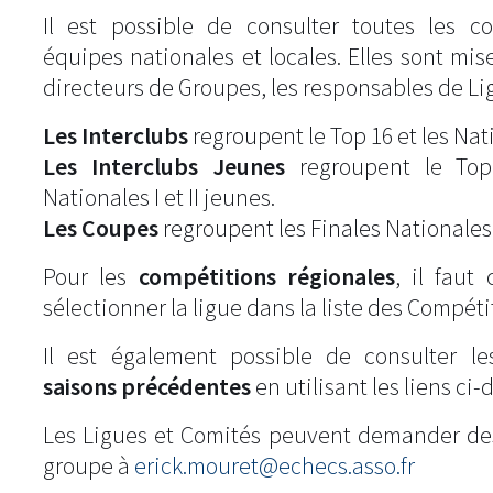
Il est possible de consulter toutes les c
équipes nationales et locales. Elles sont mise
directeurs de Groupes, les responsables de Li
Les Interclubs
regroupent le Top 16 et les Natio
Les Interclubs Jeunes
regroupent le Top
Nationales I et II jeunes.
Les Coupes
regroupent les Finales Nationales
Pour les
compétitions régionales
, il fau
sélectionner la ligue dans la liste des Compéti
Il est également possible de consulter l
saisons précédentes
en utilisant les liens ci-
Les Ligues et Comités peuvent demander de
groupe à
erick.mouret@echecs.asso.fr