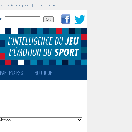
rs de Groupes
|
Imprimer
te
PARTENAIRES
BOUTIQUE