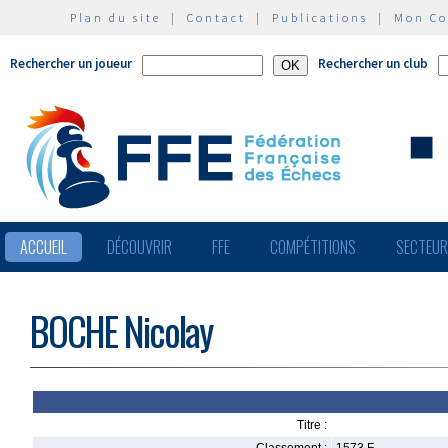
Plan du site
|
Contact
|
Publications
|
Mon C
Rechercher un joueur
Rechercher un club
ACCUEIL
DÉCOUVRIR
FFE
COMPÉTITIONS
SECTEU
BOCHE Nicolay
Titre :