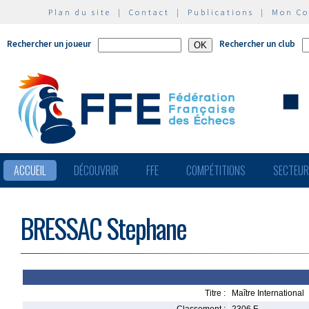
Plan du site
|
Contact
|
Publications
|
Mon C
Rechercher un joueur
Rechercher un club
ACCUEIL
DÉCOUVRIR
FFE
COMPÉTITIONS
SECTEU
BRESSAC Stephane
Titre :
Maître International